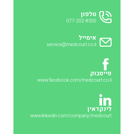
טלפון
077-202-8300
אימייל
service@medcourt.co.il
פייסבוק
www.facebook.com/medcourt.co.il
לינקדאין
www.linkedin.com/company/medcourt