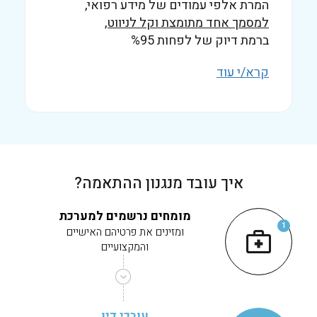
המרת אלפי עמודים של מידע רפואי,
למסמך אחד מתומצת וקל לניווט,
ברמת דיוק של לפחות %95
קרא/י עוד
איך עובד
מנגנון ההתאמה?
מומחים נרשמים למערכת
1
ומזינים את פרטיהם האישיים
והמקצועיים
עורכי דין